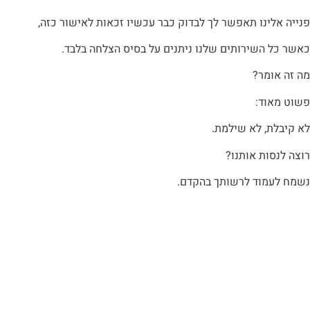
ינו תאפשר לך לבדוק כבר עכשיו זכאות לאישור כזה,
 השירותים שלנו ניתנים על בסיס הצלחה בלבד.
ומר?
וד:
ת, לא שילמת.
ות אותנו?
מוד לרשותך בהקדם.