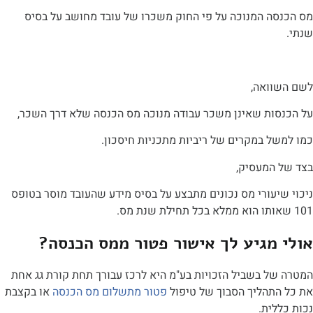
ה המנוכה על פי החוק משכרו של עובד מחושב על בסיס
ואה,
ות שאינן משכר עבודה מנוכה מס הכנסה שלא דרך השכר,
ל במקרים של ריביות מתכניות חיסכון.
המעסיק,
עורי מס נכונים מתבצע על בסיס מידע שהעובד מוסר בטופס
מגיע לך אישור פטור ממס הכנסה?
ל בשביל הזכויות בע"מ היא לרכז עבורך תחת קורת גג אחת
תהליך הסבוך של טיפול
פטור מתשלום מס הכנסה
או בקצבת
לית.