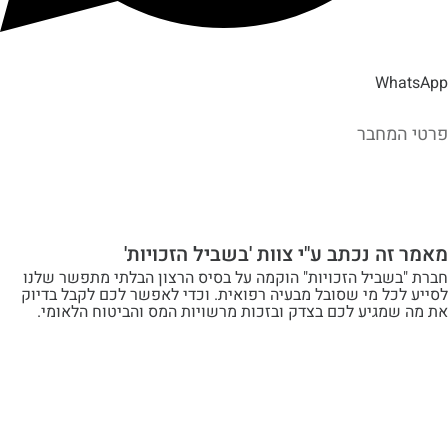
Wh
מחבר
ה נכתב ע"י צוות 'בשביל הזכויות'
שביל הזכויות" הוקמה על בסיס הרצון הבלתי מתפשר שלנו
ל מי שסובל מבעיה רפואית. וכדי לאפשר לכם לקבל בדיוק
מגיע לכם בצדק ובזכות מרשויות המס והביטוח הלאומי.