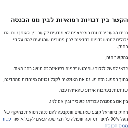
בין זכויות רפואיות לבין מס הכנסה
שכירים וגם העצמאיים לא מודעים לקשר בין האופן שבו הם
ממש זכויות רפואיות לבין פטורים שמגיעים להם על פי
זה,
ל לזכור שמימוש זכויות רפואיות זה מושג רחב מאוד.
שג הזה יש גם את האופציה לקבל זכויות מיוחדות מהמדינה,
 בעקבות אירוע שהאזרח עבר,
מסגרת עבודתו כשכיר ובין אם לאו.
שראל קובע שאנשים שנקבעה להם נכות רפואית בהיקף של
זכאים לקבל אישור
פטור
נסה
.