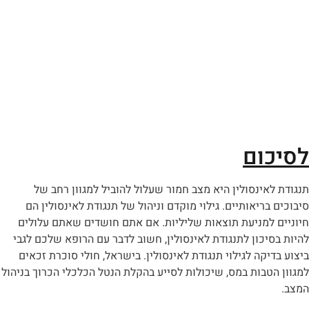
ום
אינסולין היא מצב חמור שעלול להוביל למגוון רחב של
בריאותיים. גילוי מוקדם וניהול של תנגודת לאינסולין הם
 למניעת תוצאות שליליות. אם אתם חושדים שאתם עלולים
יכון לתנגודת לאינסולין, חשוב לדבר עם הרופא שלכם לגבי
יקה לגילוי תנגודת לאינסולין. בישראל, חולי סוכרת זכאים
טבות במס, שיכולות לסייע בהקלת הנטל הכלכלי הכרוך בניהול