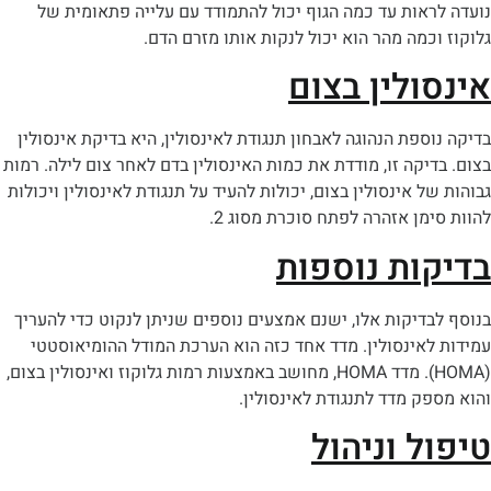
אות עד כמה הגוף יכול להתמודד עם עלייה פתאומית של
כמה מהר הוא יכול לנקות אותו מזרם הדם.
ולין בצום
ספת הנהוגה לאבחון תנגודת לאינסולין, היא בדיקת אינסולין
יקה זו, מודדת את כמות האינסולין בדם לאחר צום לילה. רמות
ל אינסולין בצום, יכולות להעיד על תנגודת לאינסולין ויכולות
מן אזהרה לפתח סוכרת מסוג 2.
ות נוספות
דיקות אלו, ישנם אמצעים נוספים שניתן לנקוט כדי להעריך
אינסולין. מדד אחד כזה הוא הערכת המודל ההומיאוסטטי
(HOMA). מדד HOMA, מחושב באמצעות רמות גלוקוז ואינסולין בצום,
ק מדד לתנגודת לאינסולין.
ל וניהול