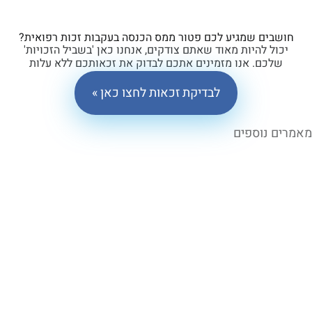
ים שמגיע לכם פטור ממס הכנסה בעקבות זכות רפואית?
ל להיות מאוד שאתם צודקים, אנחנו כאן 'בשביל הזכויות'
כם. אנו מזמינים אתכם לבדוק את זכאותכם ללא עלות
וללא התחייבות.
לבדיקת זכאות לחצו כאן »
 נוספים