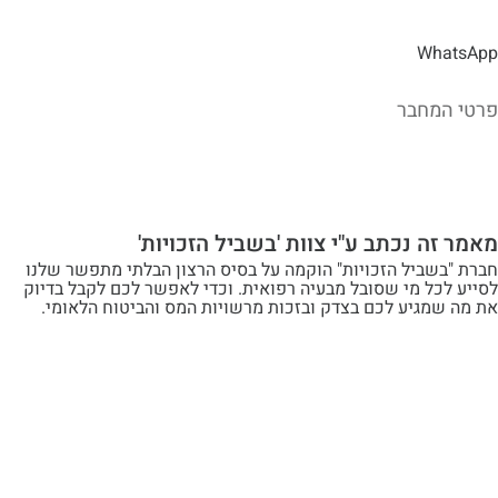
Wh
מחבר
ה נכתב ע"י צוות 'בשביל הזכויות'
שביל הזכויות" הוקמה על בסיס הרצון הבלתי מתפשר שלנו
ל מי שסובל מבעיה רפואית. וכדי לאפשר לכם לקבל בדיוק
מגיע לכם בצדק ובזכות מרשויות המס והביטוח הלאומי.