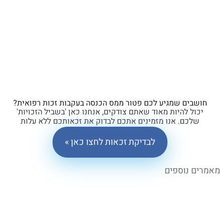
ים שמגיע לכם פטור ממס הכנסה בעקבות זכות רפואית?
ל להיות מאוד שאתם צודקים, אנחנו כאן 'בשביל הזכויות'
כם. אנו מזמינים אתכם לבדוק את זכאותכם ללא עלות
וללא התחייבות.
לבדיקת זכאות לחצו כאן »
 נוספים