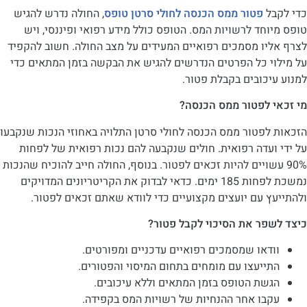
ל
פטור ממס הכנסה לחולי סרטן טופס
, החולה נדרש להגיש
חד לרשויות המס. הטופס כולל מידע רפואי ופיננסי, ויש
יו מסמכים רפואיים המעידים על מצב החולה. חשוב להקפיד
י כל הפרטים הנדרשים להגיש את הבקשה בזמן המתאים כדי
כובים בקבלת פטור.
 לפטור ממס הכנסה?
לפטור ממס הכנסה לחולי סרטן התלויה באחוזי הנכות שנקבעו
עדה רפואית. חולים שנקבעה להם נכות רפואית של לפחות
עשויים להיות זכאים לפטור. בנוסף, החולה חייב להוכיח שהנכות
נמשכת לפחות 185 ימים. כדאי לבדוק את הקריטריונים המדויקים
 עם יועצים מקצועיים כדי לוודא שאתם זכאים לפטור.
פר את הסיכוי לקבל פטור?
דאו שמסמכים רפואיים עדכניים ומפורטים.
ייעצו עם מומחים בתחום המיסוי והפטורים.
שת הטופס בזמן המתאים וללא עיכובים.
בו אחר ההנחיות של רשויות המס בקפידה.