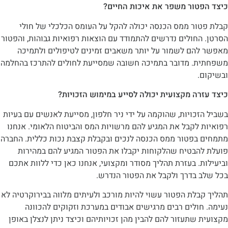
טור משפר את איכות החיים?
ור ממס הכנסה יכולה להקל על העומס הכלכלי של חולי
חולים נדרשים להתמודד עם הוצאות רפואיות גבוהות, והפטור
הם לשמור על יותר משאבים זמינים לטיפולים ולתמיכה
. מדובר בתמיכה חשובה שמסייעת לחולים להתרכז בהחלמה
.
ה מקצועית יכולה לסייע במימוש הזכויות?
כויות, שהוקמה על ידי ניר חלפון, מסייעת לאנשים עם בעיות
לקבל את המגיע להם מרשויות המס והביטוח הלאומי. אנחנו
בפטור ממס הכנסה לנכים ובקבלת קצבת נכות כללית. החברה
הבטיח שהלקוחות יקבלו את הפטור המגיע להם במהירות
. בעזרת תהליך מסודר ומקצועי, אנחנו כאן כדי ללוות אתכם
 בדרך ולקבל את הפטור הנדרש.
לת הפטור עשוי להיות מורכב ולעיתים מלווה בבירוקרטיה לא
ולים רבים מרגישים אבודים במערכת וזקוקים להכוונה
שתעזור להם להבין מהן זכויותיהם וכיצד ניתן לנצלן באופן