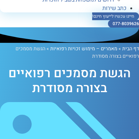
ב שירות
כשיו לייעוץ חינם!
077-
»
מאמרים – מימוש זכויות רפואיות
»
הגשת מסמכים
 בצורה מסודרת
שת מסמכים רפואיים
בצורה מסודרת