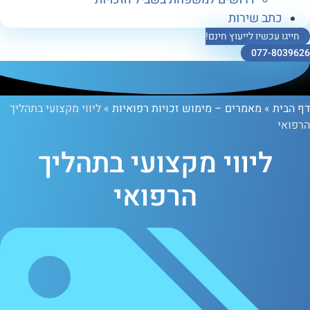
ב שירות
כשיו לייעוץ חינם!
077-
»
מאמרים – מימוש זכויות רפואיות
»
ליווי מקצועי בתהליך
ליווי מקצועי בתהליך
הרפואי