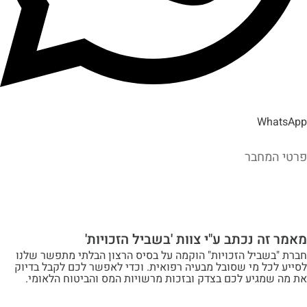
Wh
מחבר
ה נכתב ע"י צוות 'בשביל הזכויות'
שביל הזכויות" הוקמה על בסיס הרצון הבלתי מתפשר שלנו
ל מי שסובל מבעיה רפואית. וכדי לאפשר לכם לקבל בדיוק
מגיע לכם בצדק ובזכות מרשויות המס והביטוח הלאומי.