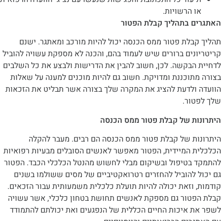
 הרשויות.
 בתהליך קבלת הפטור
בלת פטור ממס הכנסה יכול להיות מורכב ומאתגר. ישנם
ים ברורים שיש לעמוד בהם, והכנה לא מספקת עשויה להוביל
הבקשה. לכן, חשוב להבין את הדרישות ולבצע את כל השלבים
וכננת ומדויקת. חשוב גם להיות מוכנים למענה על שאלות
ולדעת להציג את המקרה שלך בצורה אשר תבליט את הזכאות
ור.
ת של קבלת פטור ממס הכנסה
ת של קבלת פטור ממס הכנסה הם רבים. מעבר להקלה
 המיידית, הפטור מאפשר לאנשים הסובלים מבעיות רפואיות
בטיפול ובשיקום מבלי לחשוש מהנטל הכלכלי הכבד. הפטור
 להוביל להחזרים רטרואקטיביים של מסים ששולמו בשנים
וזאת יכולה להיות תועלת כלכלית משמעותית עבור הזכאים.
טור גם מספקת לאנשים תחושת בטחון כלכלי, אשר עשויה
 איכות החיים הכללית של הנפגעים ואת יכולתם להתמודד