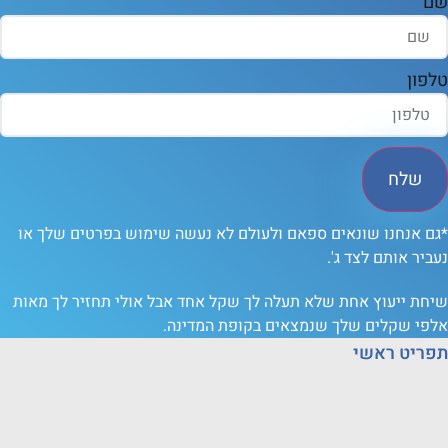
ון
שלח
 אנחנו שונאים ספאם ולעולם לא נעשה שימוש בפרטים שלך או
יר אותם לצד ג'.
ת ייעוץ אחת שלא תעלה לך שקל אחד אבל אולי תחזיר לך מאות
י שקלים שלך שנמצאים בקופת המדינה.
יט ראשי