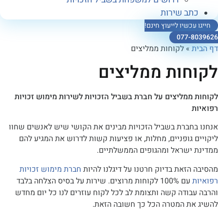
כתב שירות
ייגו עכשיו לייעוץ חינם!
077-8039
הבית
»
לקוחות ממליצים
וחות ממליצים
חות ממליצים על חברת בשביל הזכויות לשירות מימוש זכויות
איות
נו בחברת בשביל הזכויות מבינים את הקושי שיש לאנשים שחוו
ויים גופניים, מחלות, או פציעות קשות לדרוש את המגיע להם
ינת ישראל ומהגופים הממשלתיים.
יבה הזאת בדיוק חרטנו על דיגלנו להיות
חברת מימוש זכויות
איות
עם 100% לקוחות מרוצים. שירות על בסיס הצלחה בלבד
בה עבודה קשה ותצומת לב לכל לקוח עוזרים לנו כל יום מחדש
יג את המטרה הכל כך חשובה הזאת.