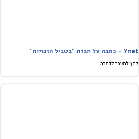
ל חברת "בשביל הזכויות"
 למעבר לכתבה