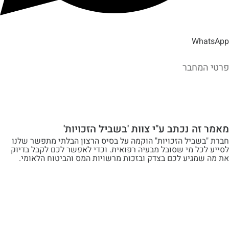
Wh
מחבר
ה נכתב ע"י צוות 'בשביל הזכויות'
שביל הזכויות" הוקמה על בסיס הרצון הבלתי מתפשר שלנו
ל מי שסובל מבעיה רפואית. וכדי לאפשר לכם לקבל בדיוק
מגיע לכם בצדק ובזכות מרשויות המס והביטוח הלאומי.