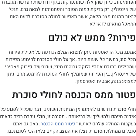
ת, כיוון שהן אלה שמתפרקות בגוף ודורשות הפרשה מוגברת
לין. רק בדיקת כמות הסוכר והפחמימות למאה גרם, תוכל
מונת מצב מלאה, אשר תאפשר לחולה הסוכרת לדעת האם
תאים לו או לא.
ת? ממש לא כולם
ל הדיאטניות ניתן למצוא המלצה גורפת על אכילת פירות
 במשך כל שעות היום. אך על חולי הסוכרת להימנע מפירות
בתוכם אחוזי גלוקוז גבוהים מידי, שדורשים פירוק מאסיבי
לין. בין הפירות שמומלץ לחולי הסוכרת להימנע מהם, ניתן
ננה, אבטיח ואפרסמון.
 ממס הכנסה
לחולי סוכרת
רת נדרשים להימנע מן המזונות השונים, דבר שעלול לפגוע על
יהם ולהשליך על בריאותם . מסיבה זו, חולי זוכרת רבים זכאים
המחלה שלהם לאישור
פטור ממס הכנסה
. באם גם אתם
ממחלת הסוכרת, נצלו את המצב הקיים בלאו הכי לטובתכם,