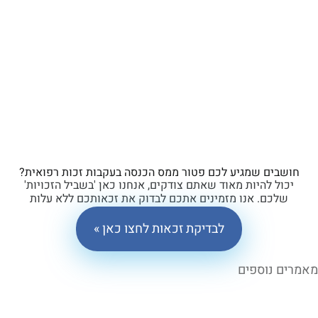
ים שמגיע לכם פטור ממס הכנסה בעקבות זכות רפואית?
ל להיות מאוד שאתם צודקים, אנחנו כאן 'בשביל הזכויות'
כם. אנו מזמינים אתכם לבדוק את זכאותכם ללא עלות
וללא התחייבות.
לבדיקת זכאות לחצו כאן »
 נוספים