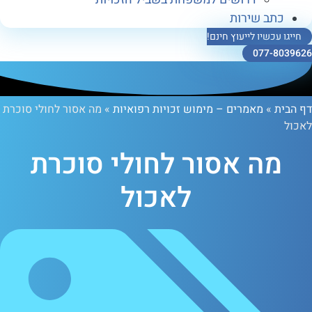
ב שירות
כשיו לייעוץ חינם!
077-
»
מאמרים – מימוש זכויות רפואיות
»
מה אסור לחולי סוכרת
ה אסור לחולי סוכרת
לאכול