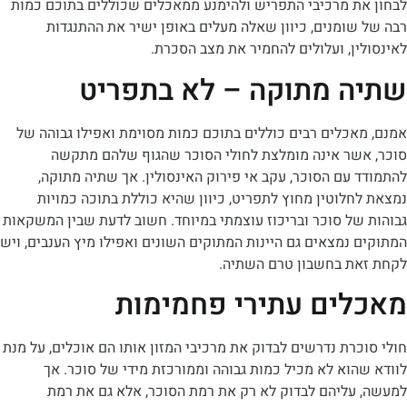
ת מרכיבי התפריש ולהימנע ממאכלים שכוללים בתוכם כמות
ומנים, כיוון שאלה מעלים באופן ישיר את ההתנגדות
ן, ועלולים להחמיר את מצב הסכרת.
 מתוקה – לא בתפריט
כלים רבים כוללים בתוכם כמות מסוימת ואפילו גבוהה של
שר אינה מומלצת לחולי הסוכר שהגוף שלהם מתקשה
עם הסוכר, עקב אי פירוק האינסולין. אך שתיה מתוקה,
לוטין מחוץ לתפריט, כיוון שהיא כוללת בתוכה כמויות
ל סוכר ובריכוז עוצמתי במיוחד. חשוב לדעת שבין המשקאות
נמצאים גם היינות המתוקים השונים ואפילו מיץ הענבים, ויש
ת בחשבון טרם השתיה.
ים עתירי פחמימות
רת נדרשים לבדוק את מרכיבי המזון אותו הם אוכלים, על מנת
וא לא מכיל כמות גבוהה וממורכזת מידי של סוכר. אך
עליהם לבדוק לא רק את רמת הסוכר, אלא גם את רמת