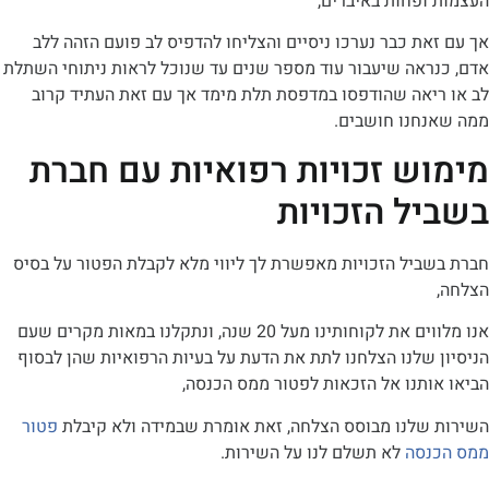
ופחות באיברים,
ת כבר נערכו ניסיים והצליחו להדפיס לב פועם הזהה ללב
ראה שיעבור עוד מספר שנים עד שנוכל לראות ניתוחי השתלת
יאה שהודפסו במדפסת תלת מימד אך עם זאת העתיד קרוב
חנו חושבים.
ש זכויות רפואיות עם חברת
ל הזכויות
ביל הזכויות מאפשרת לך ליווי מלא לקבלת הפטור על בסיס
אנו מלווים את לקוחותינו מעל 20 שנה, ונתקלנו במאות מקרים שעם
שלנו הצלחנו לתת את הדעת על בעיות הרפואיות שהן לבסוף
תנו אל הזכאות לפטור ממס הכנסה,
שלנו מבוסס הצלחה, זאת אומרת שבמידה ולא קיבלת
פטור
סה
לא תשלם לנו על השירות.