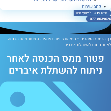
ב שירות
כשיו לייעוץ חינם!
077-
»
מאמרים – מימוש זכויות רפואיות
»
פטור ממס הכנסה
תוח להשתלת איברים
ור ממס הכנסה לאחר
יתוח להשתלת איברים