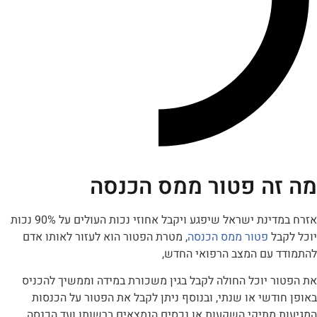
ה פטור ממס הכנסה
אזרח במדינת ישראל שיפגע ויקבל אחוזי נכות העולים על 90% נכות
בל
פטור ממס הכנסה
, מטרת הפטור הוא לעזור לאותו אדם
 עם המצב הרפואי החדש,
ר יוכל החולה לקבל בגין משכורת במידה וממשיך להכניס
דשי או שנתי, ובנוסף ניתן לקבל את הפטור על הכנסות
 מתיקי השקעות או נכסים הנמצאים ברשותו ועד הכנסה