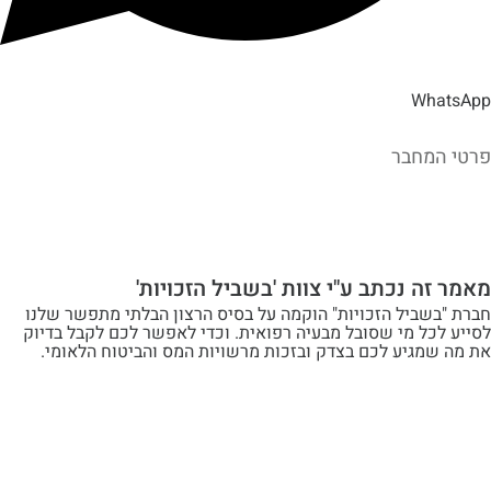
Wh
מחבר
ה נכתב ע"י צוות 'בשביל הזכויות'
שביל הזכויות" הוקמה על בסיס הרצון הבלתי מתפשר שלנו
ל מי שסובל מבעיה רפואית. וכדי לאפשר לכם לקבל בדיוק
מגיע לכם בצדק ובזכות מרשויות המס והביטוח הלאומי.