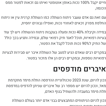
חיים יקבל 100% נכות באופן אוטומטי ואיתו גם זכאות לפטור ממס
גם אדם שעבר ניתוח השתלה כמו השתלת קרנית עין או ניתוח
רק זכאים לאחוזי נכות, ואפילו גבוהים יחסית,
במידה וקיבלת 40% נכות ומעלה בעקבות ניתוח ההשתלה ויש לך עוד
ואיות, תוכל לאגד תיק רפואי שלם, ובמידה ותגיע בכך כולל
את הפטור,
רבים שאדם הגיע למצב של השתלת איבר יש סבירות לבעיות
נוספות, ובמקרים רבים הן אלו מזכור בפטור.
ים מודפסים
נכון להיום, שנת 2023 טכנולוגיית ההדפסה התלת מימד מתקדמת
ון להיום יש מספר רב של איברים שניתן להדפיס במדפסת
ד במעבדה ולהשתיל בגוף האדם,
ום הניתוחים המתבצעים בבני אדם יותר בעולם השתלת