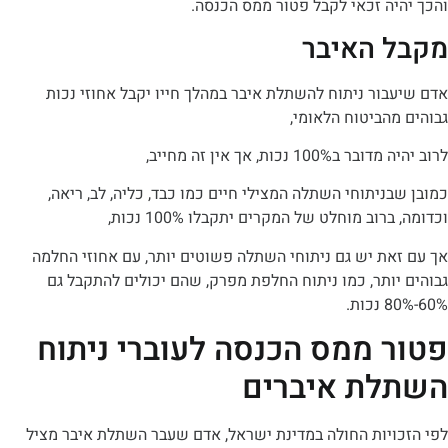
ה זכאי לקבל פטור ממס הכנסה.
 האיבר
ור ניתוח להשתלת איבר במהלך חייו יקבל אחוזי נכות
הביטוח הלאומי,
1 נכות, אך אין זה מחייב,
ניתוחי השתלה המצילי חיים כמו כבד, כליה, לב, ריאה,
וב מוחלט של המקרים יתקבלו 100% נכות,
את יש גם ניתוחי השתלה פשוטים יותר, עם אחוזי החלמה
ותר, כמו ניתוח החלפת מפרק, שהם יכולים להתקבל גם
 ממס הכנסה לעוברי ניתוח
ת איברים
ויות החולה במדינת ישראל, אדם שעבר השתלת איבר מציל