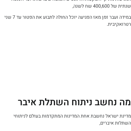
ח לשנה,
במידה ועבר זמן מאז הפגיעה יוכל החולה לתבוע את הפטור עד 7 שני
בית.
חשב ניתוח השתלת איבר
שראל נחשבת אחת המדינות המתקדמות בעולם לניתוחי
איברים,