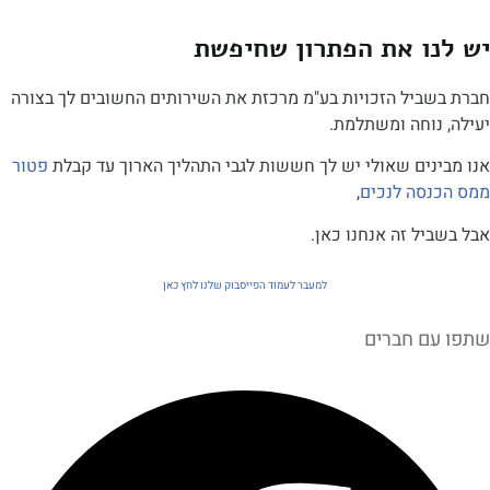
ו את הפתרון שחיפשת
ביל הזכויות בע"מ מרכזת את השירותים החשובים לך בצורה
נוחה ומשתלמת.
נים שאולי יש לך חששות לגבי התהליך הארוך עד קבלת
פטור
סה לנכים
,
ל זה אנחנו כאן.
למעבר לעמוד הפייסבוק שלנו לחץ כאן
ם חברים