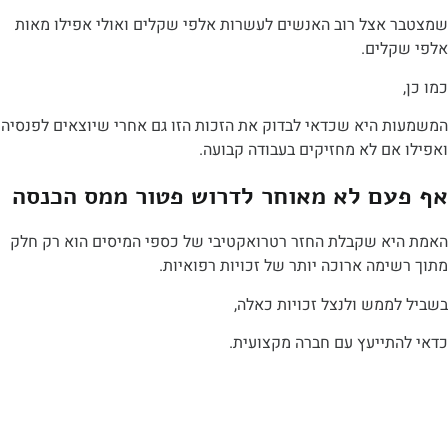
אצל רוב האנשים לעשרות אלפי שקלים ואולי אפילו מאות
לים.
 היא שכדאי לבדוק את הזכות הזו גם אחרי שיוצאים לפנסיה
ם לא מחזיקים בעבודה קבועה.
ם לא מאוחר לדרוש פטור ממס הכנסה
א שקבלת החזר רטרואקטיבי של כספי המיסים הוא רק חלק
מה ארוכה יותר של זכויות רפואיות.
ממש ולנצל זכויות כאלה,
תייעץ עם חברה מקצועית.