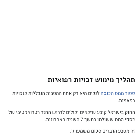
 מימוש זכויות רפואיות
ס הכנסה
לנכים היא רק אחת ההטבות הנכללות כזכויות
שראל קובע שזכאים יכולים לדרוש החזר רטרואקטיבי של
למו במשך 7 השנים האחרונות.
 הדברים סכום משמעותי,