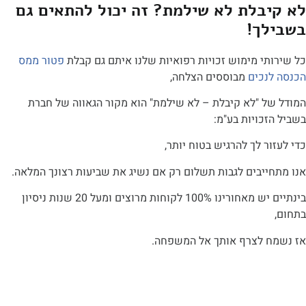
בלת לא שילמת? זה יכול להתאים גם
ך!
י מימוש זכויות רפואיות שלנו איתם גם קבלת
פטור ממס
נכים
מבוססים הצלחה,
ל "לא קיבלת – לא שילמת" הוא מקור הגאווה של חברת
כויות בע"מ:
ר לך להרגיש בטוח יותר,
ייבים לגבות תשלום רק אם נשיג את שביעות רצונך המלאה.
בינתיים יש מאחורינו 100% לקוחות מרוצים ומעל 20 שנות ניסיון
 לצרף אותך אל המשפחה.