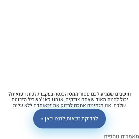
ים שמגיע לכם פטור ממס הכנסה בעקבות זכות רפואית?
ל להיות מאוד שאתם צודקים, אנחנו כאן 'בשביל הזכויות'
כם. אנו מזמינים אתכם לבדוק את זכאותכם ללא עלות
וללא התחייבות.
לבדיקת זכאות לחצו כאן »
 נוספים