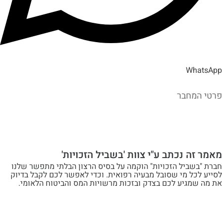
Wh
מחבר
ה נכתב ע"י צוות 'בשביל הזכויות'
שביל הזכויות" הוקמה על בסיס הרצון הבלתי מתפשר שלנו
ל מי שסובל מבעיה רפואית. וכדי לאפשר לכם לקבל בדיוק
מגיע לכם בצדק ובזכות מרשויות המס והביטוח הלאומי.