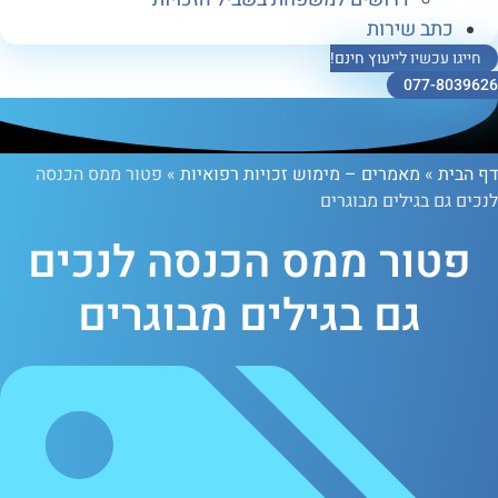
ב שירות
כשיו לייעוץ חינם!
077-
»
מאמרים – מימוש זכויות רפואיות
»
פטור ממס הכנסה
 בגילים מבוגרים
ור ממס הכנסה לנכים
גם בגילים מבוגרים