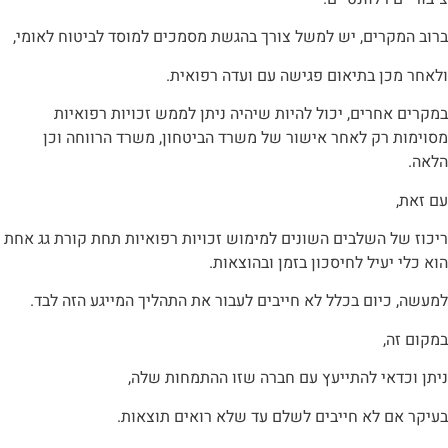
קרים, יש למשל צורך בהגשת מסמכים למוסד לביטוח לאומי,
כן בתיאום פגישה עם ועדה רפואית.
חרים, יכול להיות שיהיה ניתן לממש זכויות רפואיות
 רק לאחר אישור של משרד הביטחון, משרד הרווחה וכן
 השלבים השונים למימוש זכויות רפואיות תחת קורת גג אחת
יעיל לחיסכון בזמן ובהוצאות.
יום בכלל לא חייבים לעבור את התהליך המייגע הזה לבד.
ה,
דאי להתייעץ עם חברה שזו ההתמחות שלה,
ם לא חייבים לשלם עד שלא רואים תוצאות.