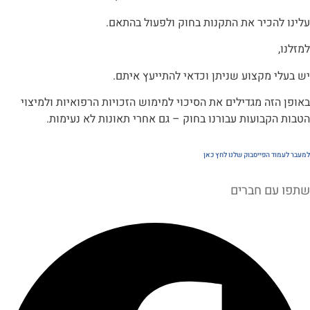
כיר את התקנות בחוק ולפעול בהתאם.
מקצוע שניתן וכדאי להתייעץ איתם.
ה מגדילים את הסיכוי למימוש הזכויות הרפואיות ולמיצוי
בועות עבורנו בחוק – גם אחרי תאונות לא נעימות.
הפייסבוק שלנו לחץ כאן
ם חברים