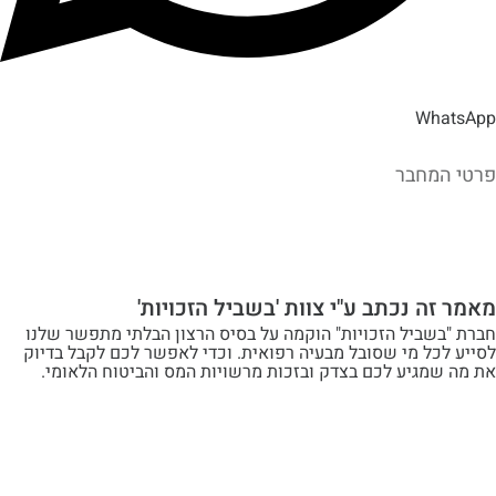
Wh
מחבר
ה נכתב ע"י צוות 'בשביל הזכויות'
שביל הזכויות" הוקמה על בסיס הרצון הבלתי מתפשר שלנו
ל מי שסובל מבעיה רפואית. וכדי לאפשר לכם לקבל בדיוק
מגיע לכם בצדק ובזכות מרשויות המס והביטוח הלאומי.