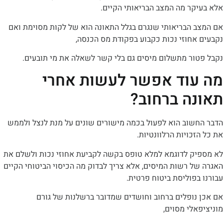
קר מה המצב הבריאותי הקיים.
 הבריאותי שנגרם בגלל התאונה הוא של לקות מסוימת ואם
חוזי נכות כקבוע בפקודת מס הכנסה,
ור מתשלום מיסים גם בלי קשר לשאלה את מי תובעים.
וד אפשר לעשות אחרי
ה ברחוב?
שוב הוא לפעול בכמה מישורים שונים על מנת לנצל ולממש
כויות הרלוונטיות.
ק לדוגמא למלא טופס בקשה לקביעת אחוזי נכות ולשלם את
 רשות המיסים, אלא צריך לבדוק מה הכיסוי הביטוחי הקיים
פוליסת ביטוח פרטית.
נופלים ברחוב וחושדים שמדובר ברשלנות של גורם
לי מסוים,