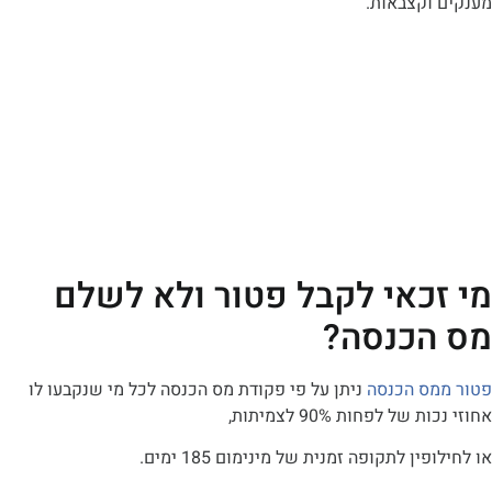
וקצבאות.
כאי לקבל פטור ולא לשלם
כנסה?
ס הכנסה
ניתן על פי פקודת מס הכנסה לכל מי שנקבעו לו
ל לפחות 90% לצמיתות,
ן לתקופה זמנית של מינימום 185 ימים.