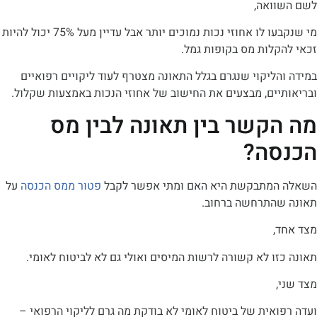
ואה,
מי שנקבעו לו אחוזי נכות נמוכים יותר אבל עדיין מעל 75% יכול להיות
לות מס בקופות גמל.
ליקוי שנגרם בגלל התאונה מצטרף לעוד ליקויים רפואיים
יים, מבצעים את החישוב של אחוזי הנכות באמצעות שקלול.
קשר בין תאונה לבין מס
סה?
מתבקשת היא האם ומתי אפשר לקבל
פטור ממס הכנסה
על
התרחשה ברחוב.
,
ו לא קשורה לרשות המיסים ואולי גם לא לביטוח לאומי.
אית של ביטוח לאומי לא בודקת מה גרם לליקוי הרפואי –