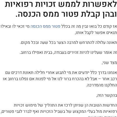
רות לממש זכויות רפואיות
 קבלת פטור ממס הכנסה.
כל בואו נבין מה זה בכלל
פטור ממס הכנסה
מי זכאי לו ובאילו
פשר לקבל אותו,
לולה להתרחש למרבה הצער בכל שעה ובכל מקום.
שעלינו להיות זהירים בעבודה, בבית ואפילו ברחוב.
רך כלל יודעים את מי לתבוע אחרי חלילה תאונת דרכים עם
– אבל לא בהכרח ברור לנו אל מי לפנות אם נפלנו ברחוב או
מהמדרכה.
זה,
הטובות הן שניתן לרכז את התהליך של מימוש זכויות
מול בעלי המקצוע של בשביל הזכויות ואף לברר לגבי פטורים,