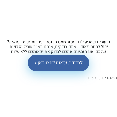
ים שמגיע לכם פטור ממס הכנסה בעקבות זכות רפואית?
ל להיות מאוד שאתם צודקים, אנחנו כאן 'בשביל הזכויות'
כם. אנו מזמינים אתכם לבדוק את זכאותכם ללא עלות
וללא התחייבות.
לבדיקת זכאות לחצו כאן »
 נוספים