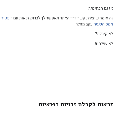
בחינתך,
 שיצירת קשר דרך האתר תאפשר לך לבדוק זכאות עבור
פטור
סה
עקב מחלה.
ת?
ת!
 לקבלת זכויות רפואיות