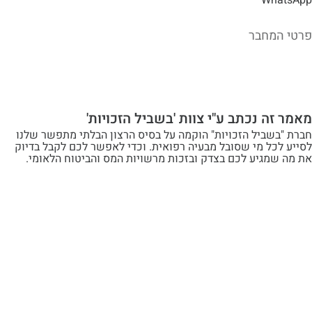
מחבר
ה נכתב ע"י צוות 'בשביל הזכויות'
שביל הזכויות" הוקמה על בסיס הרצון הבלתי מתפשר שלנו
ל מי שסובל מבעיה רפואית. וכדי לאפשר לכם לקבל בדיוק
מגיע לכם בצדק ובזכות מרשויות המס והביטוח הלאומי.