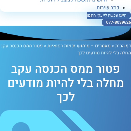
ב שירות
כשיו לייעוץ חינם!
077-
»
מאמרים – מימוש זכויות רפואיות
»
פטור ממס הכנסה עקב
 להיות מודעים לכך
טור ממס הכנסה עקב
לה בלי להיות מודעים
לכך