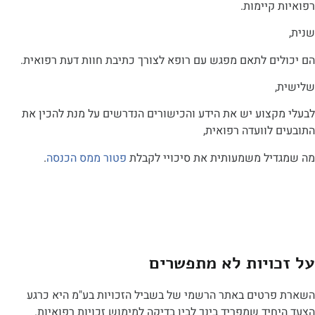
קיימות.
ים לתאם מפגש עם רופא לצורך כתיבת חוות דעת רפואית.
,
קצוע יש את הידע והכישורים הנדרשים על מנת להכין את
לוועדה רפואית,
יל משמעותית את סיכויי לקבלת
פטור ממס הכנסה
.
ויות לא מתפשרים
רטים באתר הרשמי של בשביל הזכויות בע"מ היא כרגע
יד שמפריד בינך לבין בדיקה למימוש זכויות רפואיות.