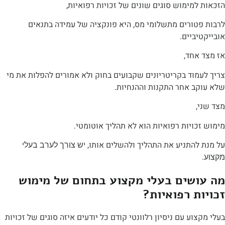
מימוש סוגים שונים של זכויות רפואיות,
טורים מתשלומי מס, היא פונקציה של עמידה בתנאים
ביים.
אחד,
וד בקריטריונים שקבועים בחוק ולא אמורים להפלות את מי
ב אחר התקנות וההנחיות.
,
ויות רפואיות הוא לא תהליך אוטומטי.
להתניע את התהליך ולהשלים אותו,
יש צורך לערב בעלי
שים בעלי מקצוע בתחום של מימוש
ת רפואיות?
וע עם ניסיון רלוונטי קודם כל יודעים איזה סוגים של זכויות