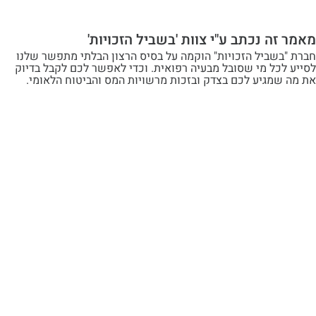
ה נכתב ע"י צוות 'בשביל הזכויות'
שביל הזכויות" הוקמה על בסיס הרצון הבלתי מתפשר שלנו
ל מי שסובל מבעיה רפואית. וכדי לאפשר לכם לקבל בדיוק
מגיע לכם בצדק ובזכות מרשויות המס והביטוח הלאומי.