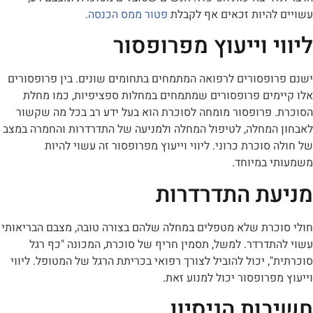
להיות זכאים אף לקבלת
פטור ממס הכנסה
.
י וייעוץ מפרופסור
ופסורים לרפואה המתמחים בתחומים שונים. בין פרופסורים
מים פרופסורים שמתמחים במחלות ספציפיות, כמו מחלת
 פרופסור מומחה לסוכרת הוא בעל ידע רב בכל מה שקשור
המחלה, לטיפול המחלה ולמניעה של התדרדרות והחמרה במצב
סוכרת כרוני. ליווי וייעוץ מפרופסור זה עשוי להיות
 במיוחד.
ת התדרדרות
כרת שלא מטפלים במחלה שלהם בצורה טובה, מצבם הבריאותי
דרדר. למשל, תסמין חריף של סוכרת, המכונה "כף רגל
, יכול להוביל לצורך רפואי בכריתת הרגל של המטופל. ליווי
פרופסור יכול למנוע זאת.
ות הניסיון