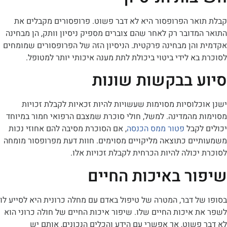
אר הפרופסור היא לא דבר פשוט. פרופסורים מקבלים את
דובר רק לאחר שהם צוברים מספיק ניסיון וותק, הן מבחינה
והן מבחינה פרקטית. הניסיון הזה של הפרופסורים שמומחים
א לידי ביטוי ביכולת לתת מענה איכותי יותר למטופל.
 בבקשות שונות
לוסיות מסוימות שעשויות להיות זכאיות לקבלת זכויות
 מהמדינה. למשל, חולי סוכרת שמצבם הרפואי חמור במיוחד
לקבל
פטור ממס הכנסה
, אם הסוכרת מסיבה להם אחוזי נכות
ים כתוצאה מליקויים מסוימים. חוות דעת מפרופסור מומחה
כולה להיות הכרחית לקבלת זכויות אלו.
ר באיכות החיים
 דבר, המטרה של טיפול באדם עם מחלה כרונית היא לסייע לו
איכות החיים שלו. שיפור איכות החיים של חולה כרוני הוא
שוט, אך אפשרי עם הידע והכלים הנכונים, אותם יש