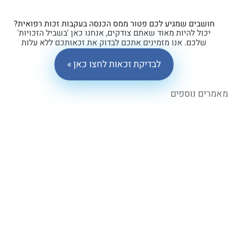
ים שמגיע לכם פטור ממס הכנסה בעקבות זכות רפואית?
ל להיות מאוד שאתם צודקים, אנחנו כאן 'בשביל הזכויות'
כם. אנו מזמינים אתכם לבדוק את זכאותכם ללא עלות
וללא התחייבות.
לבדיקת זכאות לחצו כאן »
 נוספים