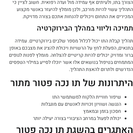
ו, ולעיתים אף עמידה מול ועדה רפואית. חשוב לציין כי
שוי להיות מורכב, ולכן מומלץ להיעזר באנשי מקצוע
 את התחום ויכולים להנחות אתכם בצורה מדויקת.
 וליווי במהלך הבירוקרטיה
לת התו יכול לכלול מספר שלבים בירוקרטיים. עמידה
 הפעלת לחץ על הרשויות ויכולת להציג את מצבכם באופן
ויק יכולים להיות קריטיים להצלחה. מומלץ לפנות לגופים
 בטיפול בנושאים אלו אשר יוכלו לסייע במילוי הטפסים
 ולתרום להאצת התהליך.
ונות של תו נכה פטור מתור
פור חוויית הלקוח למשתמשי התו
גשה ושוויון זכויות לאנשים עם מוגבלות
כון בזמן ובמאמץ
ולת לפעול במרחב הציבורי בצורה יעילה יותר
רים בהשגת תו נכה פטור