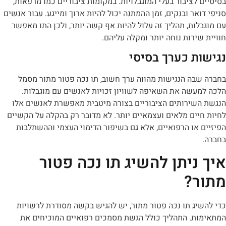
לציבור בעלי המוגבלויות. במקומות ציבוריים כמו מרפאות,
אר ובנקים, זמן ההמתנה יכול להיות ארוך ומייגע. עבור אנשים
ות, תהליך זה עלול להיות אף קשה יותר, ולכן התו מאפשר
ירות נוחה יותר ומקלה עליהם.
ת כערך בסיסי
בה הנגישות מהווה ערך חשוב, תו נכה פטור מתור מסמל
עשה את השאיפה לשוויון זכויות לאנשים עם מוגבלות.
שירותים הציבוריים בצורה מיטבית מאפשרת לאנשים אלו
ים מלאים ועצמאיים יותר. לא מדובר רק בהקלה על הקשיים
או הרפואיים, אלא גם בשיפור הדימוי העצמי וההשתלבות
ניתן להשיג תו נכה פטור
?
יג
תו נכה פטור מתור
, יש להגיש בקשה מסודרת לרשויות
ת. התהליך כולל הגשת מסמכים רפואיים המוכיחים את