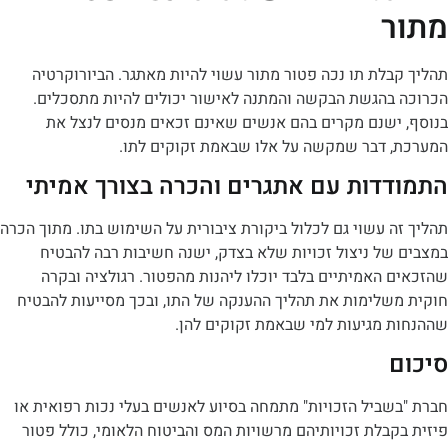
בלת
תו נכה פטור מתור
עשוי להיות מאתגר. הביורוקרטיה
בהגשת הבקשה והמתנה לאישור יכולים להיות מתסכלים.
ישנם מקרים בהם אנשים שאינם זכאים מנסים לנצל את
 דבר שמקשה על אלו שבאמת זקוקים לתו.
דות עם אתגרים והכרה בצורך אמיתי
 עשוי גם לכלול ביקורת ציבורית על השימוש בתו. מתוך הכרה
ל ניצול זכויות שלא בצדק, ישנה חשיבות רבה להבטיח
האמיתיים בלבד יוכלו ליהנות מהפטור. רגולציה ובקרה
שלימות את תהליך ההענקה של התו, ובכך מסייעות להבטיח
 מגיעות למי שבאמת זקוקים להן.
ביל הזכויות" מתמחה בסיוע לאנשים בעלי נכות רפואית או
בלת זכויותיהם מרשויות המס והביטוח הלאומי, כולל פטור