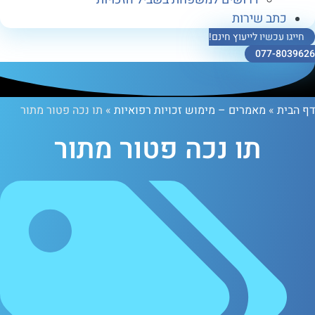
ב שירות
כשיו לייעוץ חינם!
077-
»
מאמרים – מימוש זכויות רפואיות
»
תו נכה פטור מתור
תו נכה פטור מתור