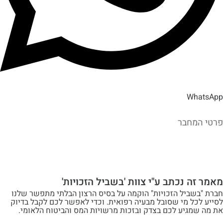
Wh
מחבר
ה נכתב ע"י צוות 'בשביל הזכויות'
שביל הזכויות" הוקמה על בסיס הרצון הבלתי מתפשר שלנו
ל מי שסובל מבעיה רפואית. וכדי לאפשר לכם לקבל בדיוק
מגיע לכם בצדק ובזכות מרשויות המס והביטוח הלאומי.